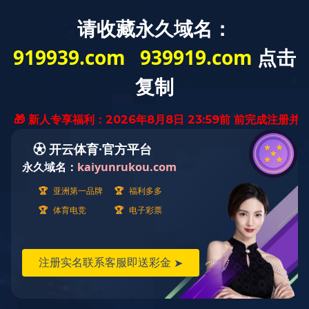
业务板块
首页
>>
集团业务
>>
业务板块
>>
业务板块
业务介绍