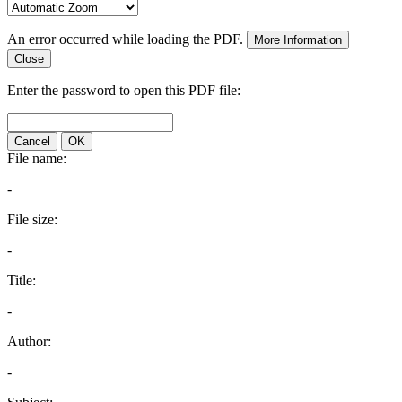
业务板块
业务介绍