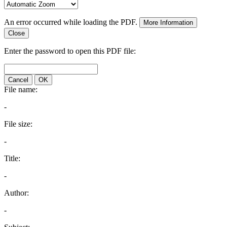
集团信息公开
子公司信息公开
公告公示