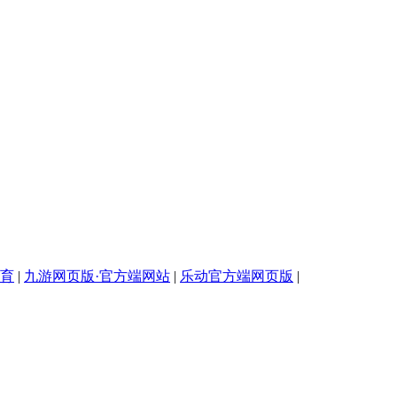
中央关于制定国民经济和社会发展第十五个五年规划的
金融发展和新质生产力”等内容开展专题辅导，精选党
，指导全员准确把握“十五五”时期经济社会发展的指
展的务实举措和履职尽责的实际行动，紧扣金融强国
解风险等重点工作中担当作为，以实干实绩助力集团