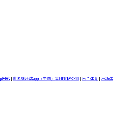
+专题观影”的多样教学模式，安排专人集中领学《中共
习辅导百问，帮助学员夯实理论基础；邀请专家围绕“
读“十五五”时期经济发展的具体部署。通过多维度学习
共识。
，切实把全会精神转化为谋划工作的具体思路、推动发
济发展大局，在服务实体经济、深化金融改革、防范化